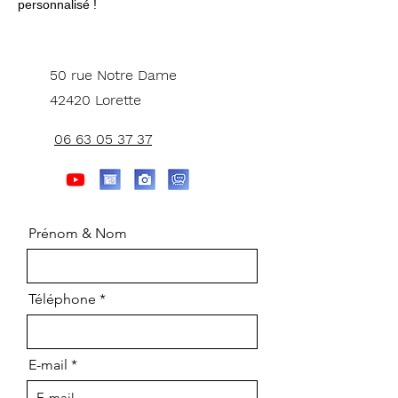
personnalisé !
50 rue Notre Dame
42420 Lorette
06 63 05 37 37
Prénom & Nom
Téléphone
E-mail